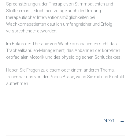
Sprechstörungen, der Therapie von Stimmpatienten und
Stotterern ist jedoch heutzutage auch der Umfang
therapeutischer Interventionsmöglichkeiten bei
Wachkomapatienten deutlich umfangreicher und Erfolg
versprechender geworden.
Im Fokus der Therapie von Wachkomapatienten steht das
Trachealkanülen-Management, das Anbahnen der korrekten
orofacialen Motorik und des physiologischen Schluckaktes.
Haben Sie Fragen zu diesem oder einem anderen Thema,
freuen wir uns von der Praxis Brase, wenn Sie mit uns Kontakt
aufnehmen.
Post
Next
→
navigation