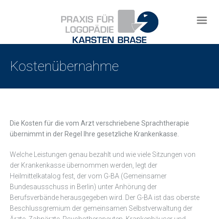
Kostenübernahme
Die Kosten für die vom Arzt verschriebene Sprachtherapie
übernimmt in der Regel Ihre gesetzliche Krankenkasse.
Welche Leistungen genau bezahlt und wie viele Sitzungen von
der Krankenkasse übernommen werden, legt der
Heilmittelkatalog fest, der vom G-BA (Gemeinsamer
Bundesausschuss in Berlin) unter Anhörung der
Berufsverbände herausgegeben wird. Der G-BA ist das oberste
Beschlussgremium der gemeinsamen Selbstverwaltung der
Ärzte, Zahnärzte, Psychotherapeuten, Krankenhäuser und