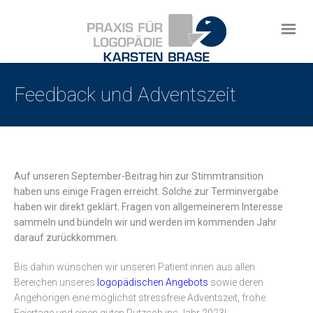
Feedback und Adventszeit
Auf unseren September-Beitrag hin zur Stimmtransition
haben uns einige Fragen erreicht. Solche zur Terminvergabe
haben wir direkt geklärt. Fragen von allgemeinerem Interesse
sammeln und bündeln wir und werden im kommenden Jahr
darauf zurückkommen.
Bis dahin wünschen wir unseren Patient:innen aus allen
Bereichen unseres
logopädischen Angebots
sowie deren
Angehörigen eine möglichst stressfreie Adventszeit, frohe
Feiertage und einen guten Rutzsch ins Jahr 2023!