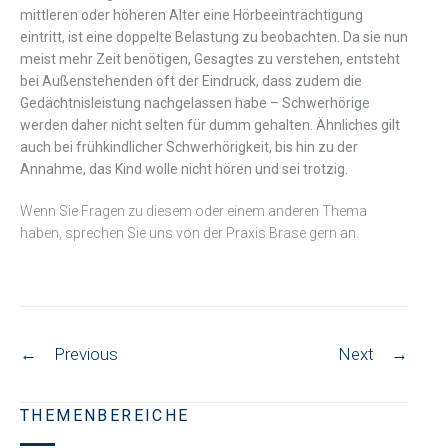
mittleren oder höheren Alter eine Hörbeeinträchtigung
eintritt, ist eine doppelte Belastung zu beobachten. Da sie nun
meist mehr Zeit benötigen, Gesagtes zu verstehen, entsteht
bei Außenstehenden oft der Eindruck, dass zudem die
Gedächtnisleistung nachgelassen habe – Schwerhörige
werden daher nicht selten für dumm gehalten. Ähnliches gilt
auch bei frühkindlicher Schwerhörigkeit, bis hin zu der
Annahme, das Kind wolle nicht hören und sei trotzig.
Wenn Sie Fragen zu diesem oder einem anderen Thema
haben, sprechen Sie uns von der Praxis Brase gern an.
Post
←
Previous
Next
→
navigation
THEMENBEREICHE