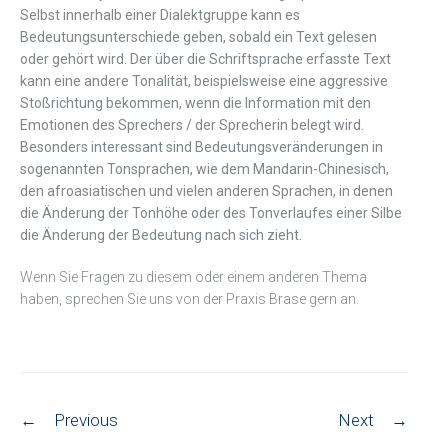
Selbst innerhalb einer Dialektgruppe kann es
Bedeutungsunterschiede geben, sobald ein Text gelesen
oder gehört wird. Der über die Schriftsprache erfasste Text
kann eine andere Tonalität, beispielsweise eine aggressive
Stoßrichtung bekommen, wenn die Information mit den
Emotionen des Sprechers / der Sprecherin belegt wird.
Besonders interessant sind Bedeutungsveränderungen in
sogenannten Tonsprachen, wie dem Mandarin-Chinesisch,
den afroasiatischen und vielen anderen Sprachen, in denen
die Änderung der Tonhöhe oder des Tonverlaufes einer Silbe
die Änderung der Bedeutung nach sich zieht.
Wenn Sie Fragen zu diesem oder einem anderen Thema
haben, sprechen Sie uns von der Praxis Brase gern an.
Post
←
Previous
Next
→
navigation